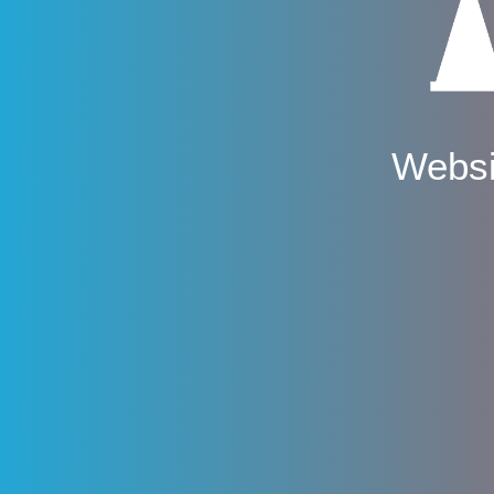
Websi