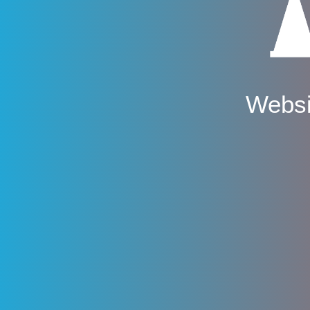
Websi