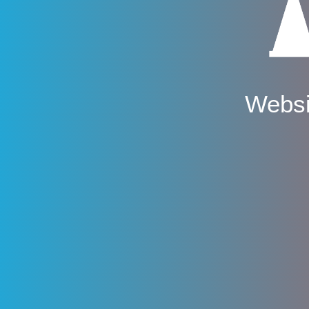
Websi