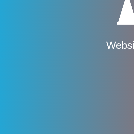
Websi