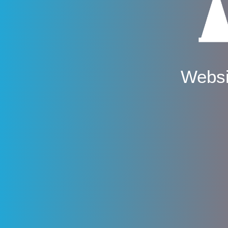
Websi